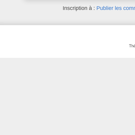
Inscription à :
Publier les com
Th