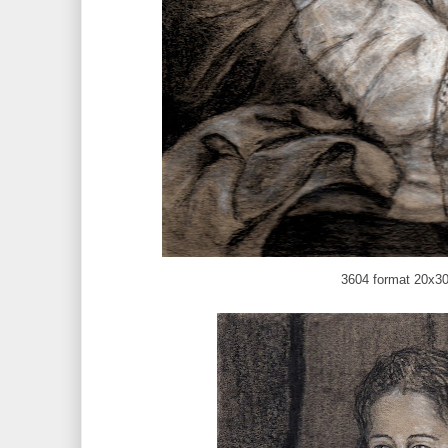
3604 format 20x3