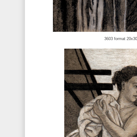
3603 format 20x3