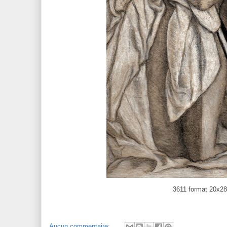
3611 format 20x2
Aucun commentaire: