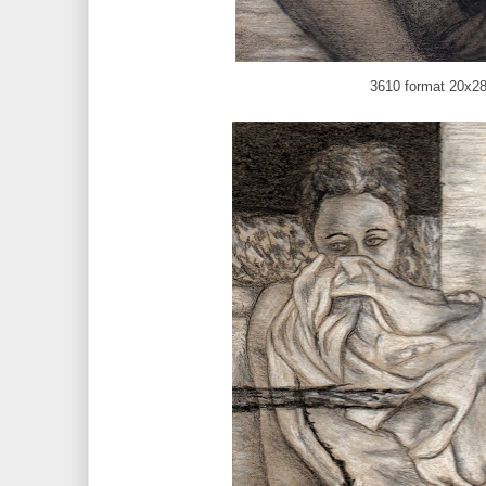
3610 format 20x2