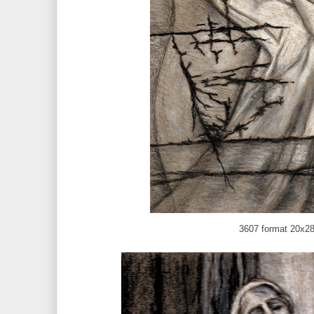
3607 format 20x2