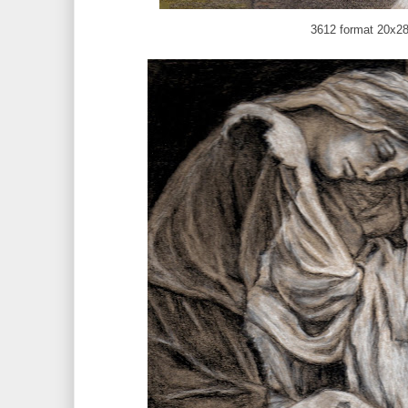
3612 format 20x2