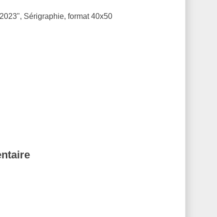
t 2023", Sérigraphie, format 40x50
ntaire