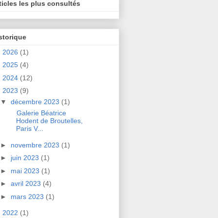
ticles les plus consultés
storique
►
2026
(1)
►
2025
(4)
►
2024
(12)
▼
2023
(9)
▼
décembre 2023
(1)
Galerie Béatrice
Hodent de Broutelles,
Paris V...
►
novembre 2023
(1)
►
juin 2023
(1)
►
mai 2023
(1)
►
avril 2023
(4)
►
mars 2023
(1)
►
2022
(1)