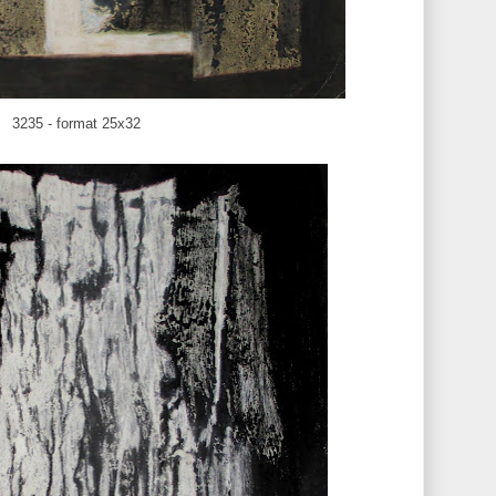
3235 - format 25x32