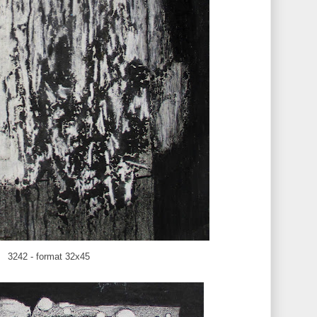
3242 - format 32x45