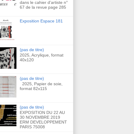
dans le cahier d'artiste n°
67 de la revue page 285
Exposition Espace 181
(pas de titre)
2025, Acrylique, format
40x120
(pas de titre)
2025, Papier de soie,
format 82x115
(pas de titre)
EXPOSITION DU 22 AU
30 NOVEMBRE 2019
ERM DEVELOPPEMENT
PARIS 75008