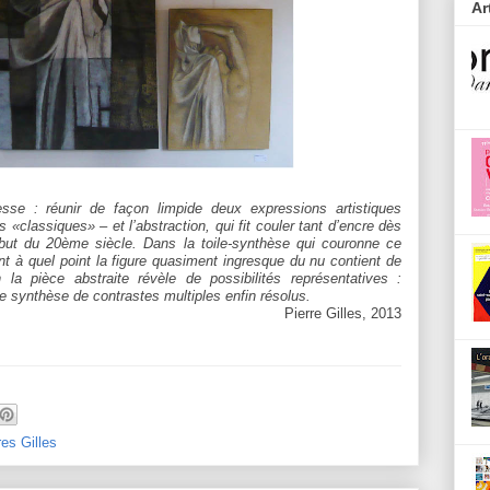
Ar
sse : réunir de façon limpide deux expressions artistiques
s «classiques» – et l’abstraction, qui fit couler tant d’encre dès
ut du 20ème siècle. Dans la toile-synthèse qui couronne ce
nt à quel point la figure quasiment ingresque du nu contient de
n la pièce abstraite révèle de possibilités représentatives :
ne synthèse de contrastes multiples enfin résolus.
Pierre Gilles, 2013
res Gilles