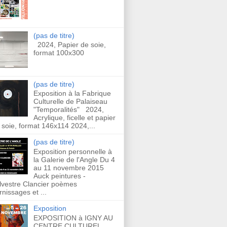
(pas de titre)
2024, Papier de soie,
format 100x300
(pas de titre)
Exposition à la Fabrique
Culturelle de Palaiseau
"Temporalités" 2024,
Acrylique, ficelle et papier
 soie, format 146x114 2024,...
(pas de titre)
Exposition personnelle à
la Galerie de l'Angle Du 4
au 11 novembre 2015
Auck peintures -
lvestre Clancier poèmes
rnissages et ...
Exposition
EXPOSITION à IGNY AU
CENTRE CULTUREL