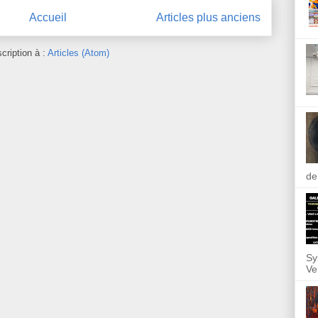
Accueil
Articles plus anciens
scription à :
Articles (Atom)
de
Sy
Ve