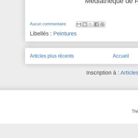
Médiathèque de P
Aucun commentaire:
Libellés :
Peintures
Articles plus récents
Accueil
Inscription à :
Article
Th