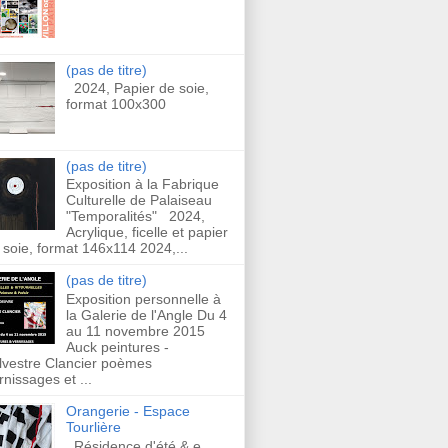
(pas de titre)
2024, Papier de soie,
format 100x300
(pas de titre)
Exposition à la Fabrique
Culturelle de Palaiseau
"Temporalités" 2024,
Acrylique, ficelle et papier
 soie, format 146x114 2024,...
(pas de titre)
Exposition personnelle à
la Galerie de l'Angle Du 4
au 11 novembre 2015
Auck peintures -
lvestre Clancier poèmes
rnissages et ...
Orangerie - Espace
Tourlière
Résidence d'été & e