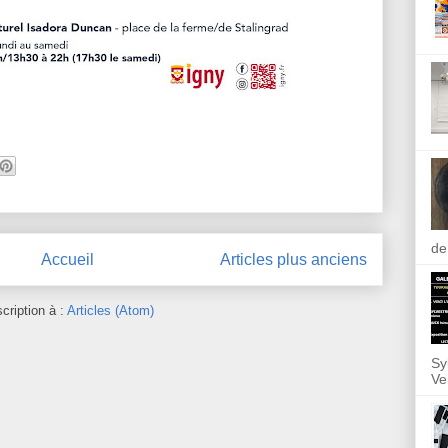
de
Accueil
Articles plus anciens
scription à :
Articles (Atom)
Sy
Ve