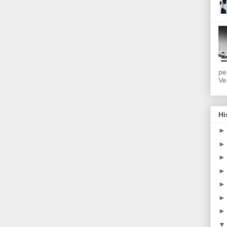
pe
Ve
Hi