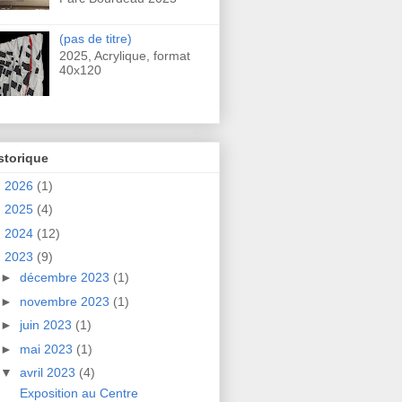
(pas de titre)
2025, Acrylique, format
40x120
storique
►
2026
(1)
►
2025
(4)
►
2024
(12)
▼
2023
(9)
►
décembre 2023
(1)
►
novembre 2023
(1)
►
juin 2023
(1)
►
mai 2023
(1)
▼
avril 2023
(4)
Exposition au Centre