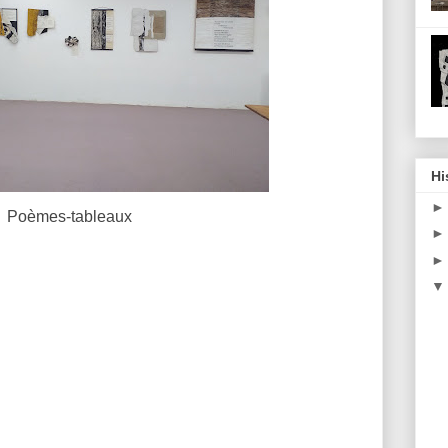
Hi
Poèmes-tableaux