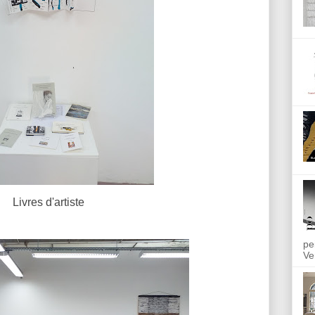
Livres d'artiste
pe
Ve