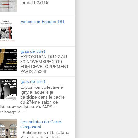
format 82x115
Exposition Espace 181
(pas de titre)
EXPOSITION DU 22 AU
30 NOVEMBRE 2019
ERM DEVELOPPEMENT
PARIS 75008
(pas de titre)
Exposition collective à
Igny à laquelle je
participe dans le cadre
du 27ème salon de
inture et sculpture de l'APSI.
rnissage le ...
Les artistes du Carré
s'exposent
Kakémonos et tarlatane
Parc Bourdeau 2025