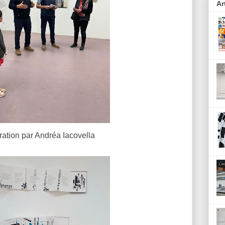
Ar
ration par Andréa Iacovella